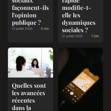
façonnent-ils
modifie-t-
l'opinion
elle les
publique ?
dynamiques
sociales ?
21 juillet 2025
5 min
21 juillet 2025
7 min
Quelles sont
les avancées
récentes
dans la