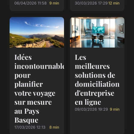
06/04/2026 11:58
9 min
30/03/2026 17:29
12 min
Idées
Les
incontournables
meilleures
pour
solutions de
planifier
domiciliation
votre voyage
d'entreprise
sur mesure
en ligne
au Pays
09/03/2026 19:29
9 min
Basque
17/03/2026 12:13
8 min