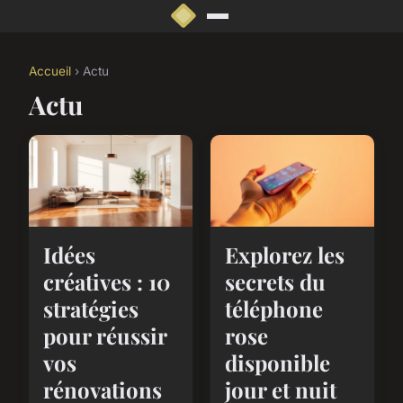
Accueil
› Actu
Actu
Idées
Explorez les
créatives : 10
secrets du
stratégies
téléphone
pour réussir
rose
vos
disponible
rénovations
jour et nuit