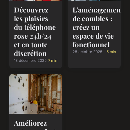
Découvrez
L'aménagement
les plaisirs
de combles :
du téléphone
créez un
rose 24h/24
espace de vie
et en toute
fonctionnel
discrétion
28 octobre 2025
5 min
18 décembre 2025
7 min
Améliorez