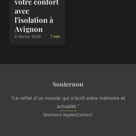
votre confort
avec
l'isolation à
Avignon
8 février 2026
7 min
Souternon
“Le reflet d'un monde qui s'écrit entre mémoire et
actualité.”
Mentions légales
Contact