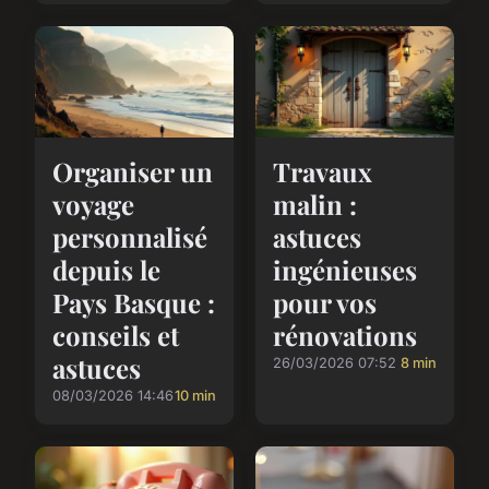
Organiser un
Travaux
voyage
malin :
personnalisé
astuces
depuis le
ingénieuses
Pays Basque :
pour vos
conseils et
rénovations
astuces
26/03/2026 07:52
8 min
08/03/2026 14:46
10 min