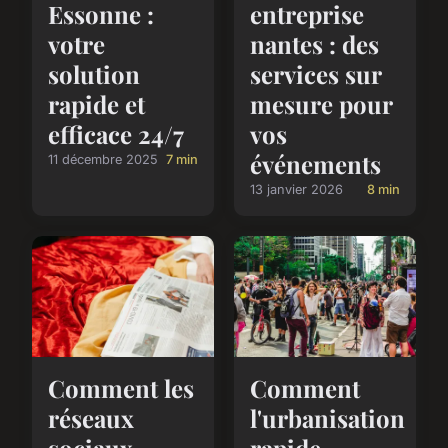
Essonne :
entreprise
votre
nantes : des
solution
services sur
rapide et
mesure pour
efficace 24/7
vos
événements
11 décembre 2025
7 min
13 janvier 2026
8 min
Comment les
Comment
réseaux
l'urbanisation
sociaux
rapide