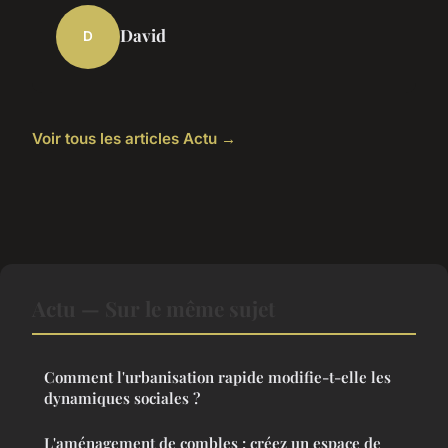
David
D
Voir tous les articles Actu →
Actu — Sur le même sujet
Comment l'urbanisation rapide modifie-t-elle les
dynamiques sociales ?
L'aménagement de combles : créez un espace de