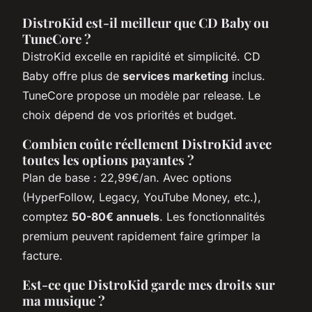
DistroKid est-il meilleur que CD Baby ou
TuneCore ?
DistroKid excelle en rapidité et simplicité. CD
Baby offre plus de
services marketing
inclus.
TuneCore propose un modèle par release. Le
choix dépend de vos priorités et budget.
Combien coûte réellement DistroKid avec
toutes les options payantes ?
Plan de base : 22,99€/an. Avec options
(HyperFollow, Legacy, YouTube Money, etc.),
comptez
50-80€ annuels
. Les fonctionnalités
premium peuvent rapidement faire grimper la
facture.
Est-ce que DistroKid garde mes droits sur
ma musique ?