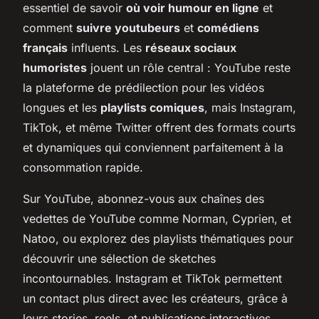
essentiel de savoir
où voir humour en ligne
et
comment
suivre youtubeurs
et
comédiens
français
influents. Les
réseaux sociaux
humoristes
jouent un rôle central : YouTube reste
la plateforme de prédilection pour les vidéos
longues et les
playlists comiques
, mais Instagram,
TikTok, et même Twitter offrent des formats courts
et dynamiques qui conviennent parfaitement à la
consommation rapide.
Sur YouTube, abonnez-vous aux chaînes des
vedettes de YouTube comme Norman, Cyprien, et
Natoo, ou explorez des playlists thématiques pour
découvrir une sélection de sketches
incontournables. Instagram et TikTok permettent
un contact plus direct avec les créateurs, grâce à
leurs stories, reels, et publications interactives.