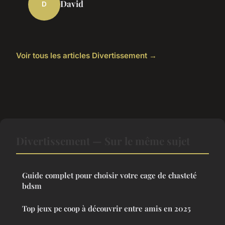
David
D
Voir tous les articles Divertissement →
Divertissement — Sur le même sujet
Guide complet pour choisir votre cage de chasteté
bdsm
Top jeux pc coop à découvrir entre amis en 2025