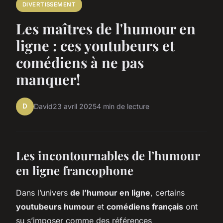
DIVERTISSEMENT
Les maîtres de l'humour en
ligne : ces youtubeurs et
comédiens à ne pas
manquer!
D
David
23 avril 2025
4 min de lecture
Les incontournables de l’humour
en ligne francophone
Dans l’univers
de l’humour en ligne
, certains
youtubeurs humour
et
comédiens français
ont
su s’imposer comme des références