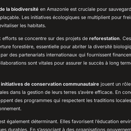
e la biodiversité
en Amazonie est cruciale pour sauvegard
açable. Les initiatives écologiques se multiplient pour frei
vitaliser les habitats.
 efforts se concentre sur des projets de
reforestation
. Ces
rture forestière, essentielle pour abriter la diversité biologiq
par des partenariats internationaux qui fournissent finance
laborations sont vitales pour assurer le succès à long terme
s
initiatives de conservation communautaire
jouent un rôle
es dans la gestion de leurs terres s’avère efficace. En con
ppent des programmes qui respectent les traditions locales
ronnement.
st également déterminant. Elles favorisent l’éducation env
iques durables. En s’associant à des organisations gouvernem