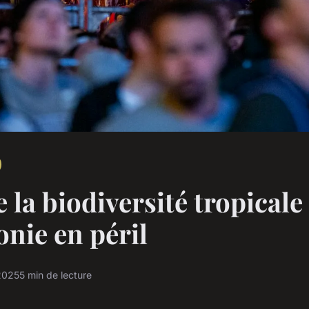
 la biodiversité tropicale 
nie en péril
 2025
5 min de lecture