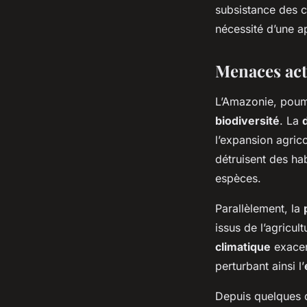
subsistance des c
nécessité d’une a
Menaces act
L’Amazonie, poumo
biodiversité
. La
l’expansion agrico
détruisent des ha
espèces.
Parallèlement, la
issus de l’agricul
climatique
exacer
perturbant ainsi l’
Depuis quelques 