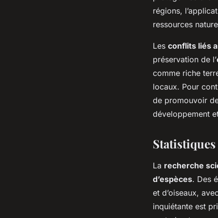
régions, l’applica
ressources nature
Les
conflits liés
préservation de l’
comme riche terre
locaux. Pour cont
de promouvoir d
développement et
Statistiques
La
recherche sci
d’espèces
. Des é
et d’oiseaux, ave
inquiétante est p