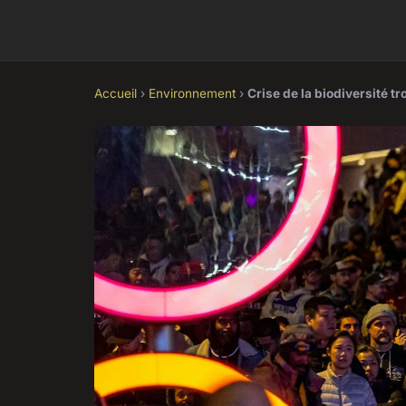
Accueil
›
Environnement
›
Crise de la biodiversité tr