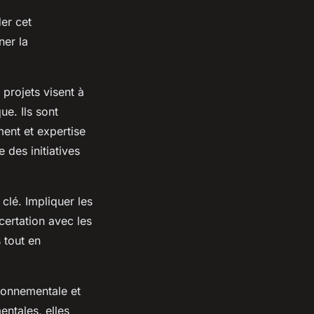
er cet
ner la
 projets visent à
ue. Ils sont
ment et expertise
 des initiatives
 clé. Impliquer les
certation avec les
 tout en
ironnementale et
entales, elles