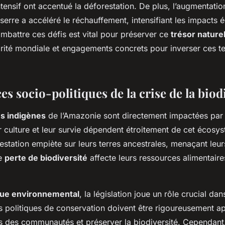
ensif ont accentué la déforestation. De plus, l’augmentati
serre a accéléré le réchauffement, intensifiant les impacts 
battre ces défis est vital pour préserver ce
trésor nature
arité mondiale et engagements concrets pour inverser ces 
 socio-politiques de la crise de la biod
 indigènes
de l’Amazonie sont directement impactées par
r culture et leur survie dépendent étroitement de cet écosys
estation empiète sur leurs terres ancestrales, menaçant le
te
perte de biodiversité
affecte leurs ressources alimentaires,
ique environnemental
, la législation joue un rôle crucial dan
Les politiques de conservation doivent être rigoureusement a
ts des communautés et préserver la biodiversité. Cependant