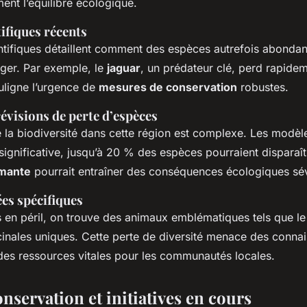
ent l’équilibre écologique.
ifiques récents
ntifiques détaillent comment des espèces autrefois abondan
ger. Par exemple, le
jaguar
, un prédateur clé, perd rapidem
ouligne l’urgence de
mesures de conservation
robustes.
évisions de perte d’espèces
de la biodiversité dans cette région est complexe. Les modè
significative, jusqu’à 20 % des espèces pourraient disparaît
rmante
pourrait entraîner des conséquences écologiques sé
es spécifiques
 en péril, on trouve des animaux emblématiques tels que l
inales uniques. Cette perte de diversité menace des conna
t des ressources vitales pour les communautés locales.
onservation et initiatives en cours