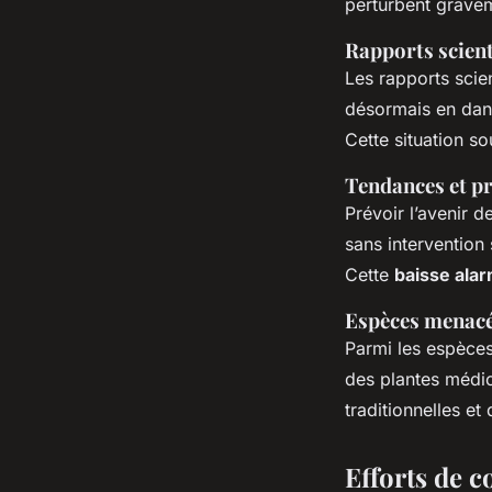
perturbent gravem
Rapports scient
Les rapports scie
désormais en dan
Cette situation s
Tendances et pr
Prévoir l’avenir 
sans intervention 
Cette
baisse ala
Espèces menacé
Parmi les espèces
des plantes médic
traditionnelles e
Efforts de c