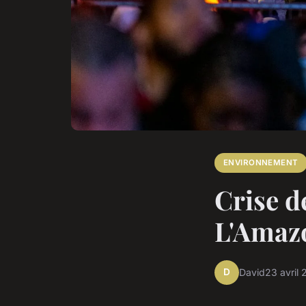
ENVIRONNEMENT
Crise de
L'Amazo
D
David
23 avril